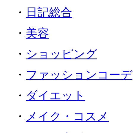
・
日記総合
・
美容
・
ショッピング
・
ファッションコーデ
・
ダイエット
・
メイク・コスメ