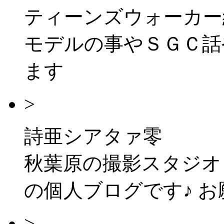
ティーンズウォーカー
モデルの事やＳＧＣ話
ます
>
詩亜シアタァ零
秋葉原の撮影スタジオ「
の個人ブログです♪ 
>