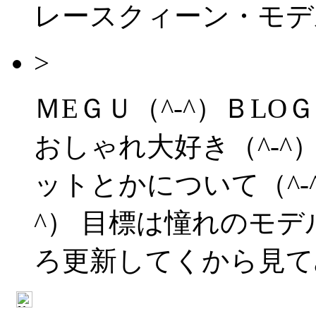
レースクィーン・モデ
>
ＭEＧＵ（^-^）ＢLOＧ
おしゃれ大好き（^-^） 
ットとかについて（^-
^） 目標は憧れのモデ
ろ更新してくから見てみて