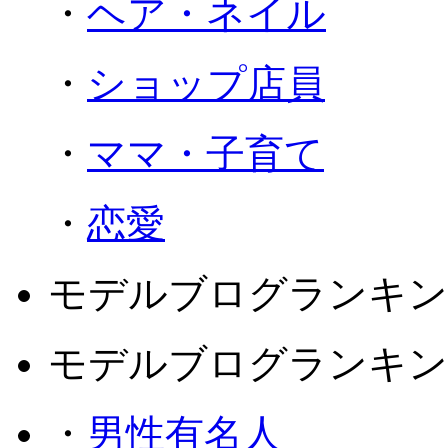
・
ヘア・ネイル
・
ショップ店員
・
ママ・子育て
・
恋愛
モデルブログランキン
モデルブログランキン
・
男性有名人