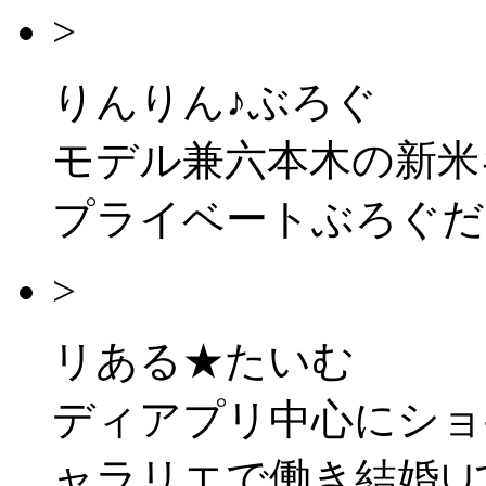
>
りんりん♪ぶろぐ
モデル兼六本木の新米
プライベートぶろぐだ
>
リある★たいむ
ディアプリ中心にショ
ャラリエで働き結婚∪