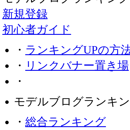
新規登録
初心者ガイド
・
ランキングUPの方
・
リンクバナー置き場
・
モデルブログランキン
・
総合ランキング