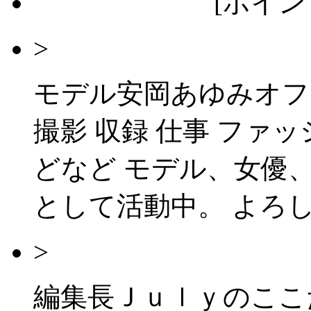
[ポイント
>
モデル安岡あゆみオフ
撮影 収録 仕事 ファッ
どなど モデル、女優
として活動中。 よろし
>
編集長Ｊｕｌｙのここ