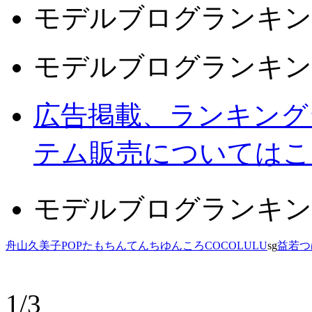
モデルブログランキン
モデルブログランキン
広告掲載、ランキング
テム販売についてはこ
モデルブログランキン
舟山久美子
POP
たもちん
てんち
ゆんころ
COCOLULU
sg
益若つ
1/3