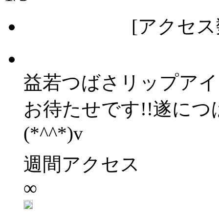
[アクセス数更
益若つばさリップアイ
お待たせです!!遂に
(*^^*)v
週間アクセス
∞