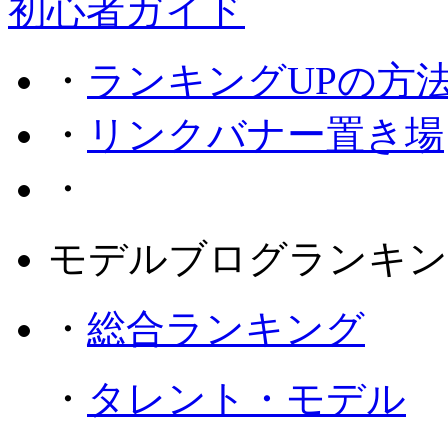
初心者ガイド
・
ランキングUPの方
・
リンクバナー置き場
・
モデルブログランキン
・
総合ランキング
・
タレント・モデル