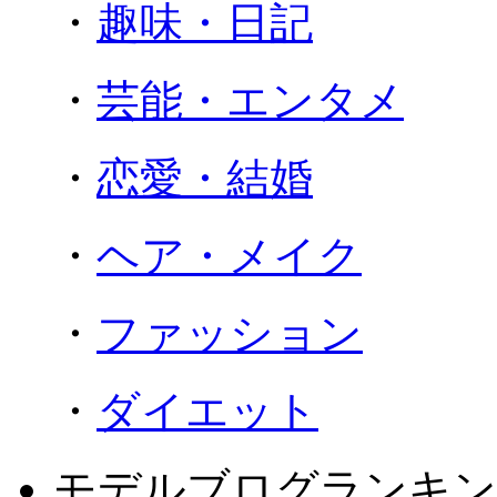
・
趣味・日記
・
芸能・エンタメ
・
恋愛・結婚
・
ヘア・メイク
・
ファッション
・
ダイエット
モデルブログランキン