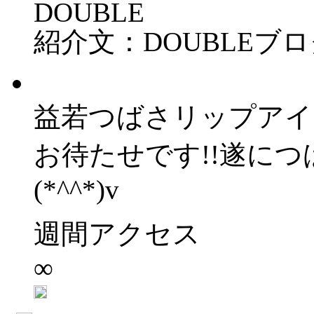
DOUBLE
紹介文：DOUBLEブ
益若つばさリップアイ
お待たせです!!遂に
(*^^*)v
週間アクセス
∞