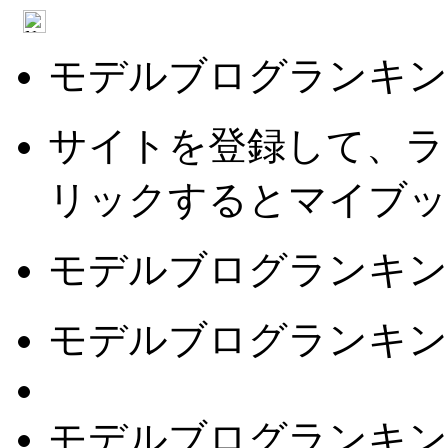
モデルブログランキン
サイトを登録して、ラ
リックするとマイブッ
モデルブログランキン
モデルブログランキン
モデルブログランキン