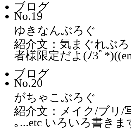
ブログ
No.19
ゆきなんぶろぐ
紹介文：気まぐれぶろぐ（
者様限定だよ(ﾉ3ﾟ*)((emoji
ブログ
No.20
がちゃこぶろぐ
紹介文：メイク/プリ/
｡...etc いろいろ書きます(^