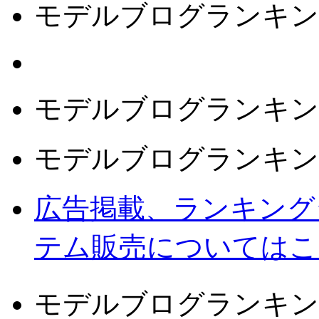
モデルブログランキン
モデルブログランキン
モデルブログランキン
広告掲載、ランキング
テム販売についてはこ
モデルブログランキン