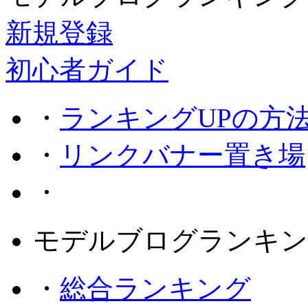
新規登録
初心者ガイド
・
ランキングUPの方
・
リンクバナー置き場
・
モデルブログランキン
・
総合ランキング