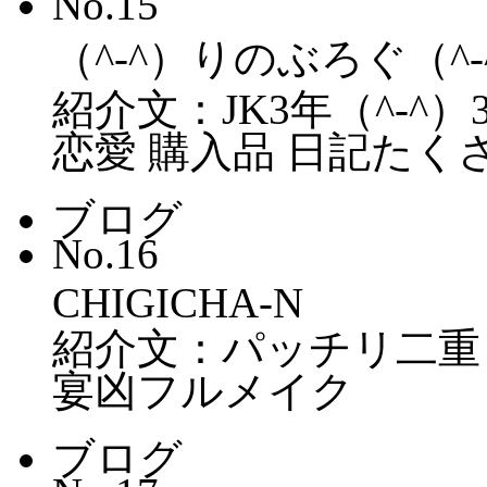
No.15
（^-^）りのぶろぐ（^-
紹介文：JK3年（^-^）30
恋愛 購入品 日記たくさん
ブログ
No.16
CHIGICHA-N
紹介文：パッチリ二重（
宴凶フルメイク
ブログ