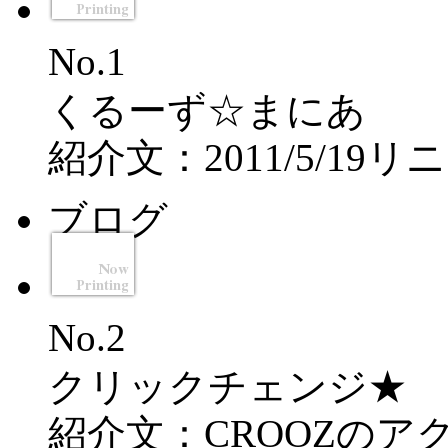
No.1
くるーず☆まにあ
紹介文：2011/5/19
ブログ
No.2
クリックチェンジ★
紹介文：CROOZの