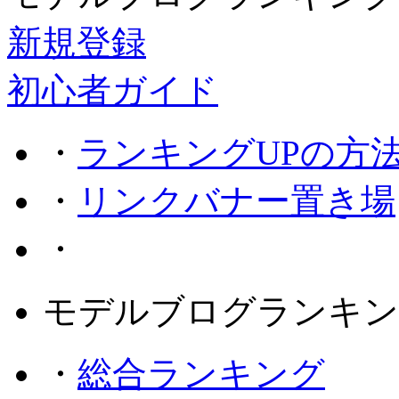
新規登録
初心者ガイド
・
ランキングUPの方
・
リンクバナー置き場
・
モデルブログランキン
・
総合ランキング