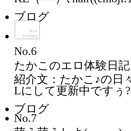
ブログ
No.6
たかこのエロ体験日記
紹介文：たかこ♪の日々
Lにして更新中ですぅ?よ
ブログ
No.7