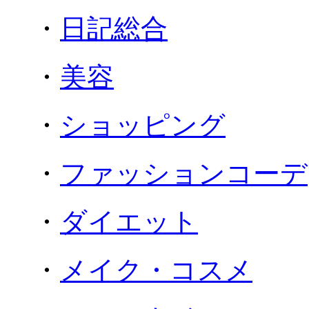
・
日記総合
・
美容
・
ショッピング
・
ファッションコーデ
・
ダイエット
・
メイク・コスメ