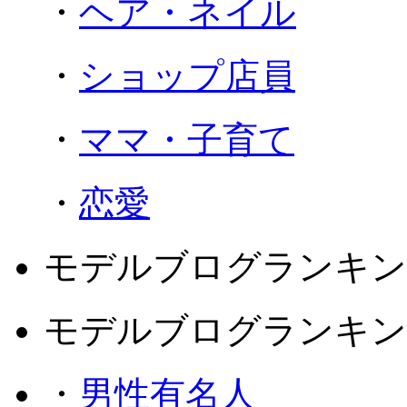
・
ヘア・ネイル
・
ショップ店員
・
ママ・子育て
・
恋愛
モデルブログランキン
モデルブログランキン
・
男性有名人