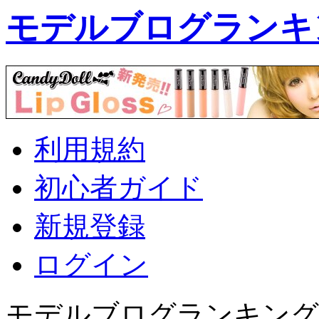
モデルブログランキ
利用規約
初心者ガイド
新規登録
ログイン
モデルブログランキング