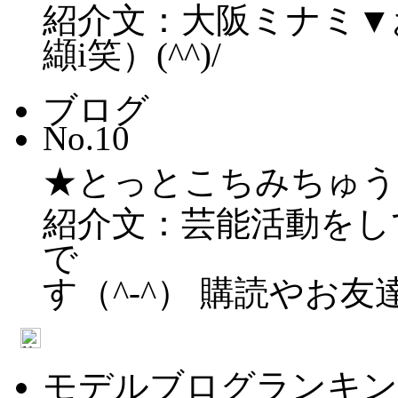
紹介文：大阪ミナミ▼お
纈i笑）(^^)/
ブログ
No.10
★とっとこちみちゅう
紹介文：芸能活動をし
で
す（^-^） 購読やお友達..
モデルブログランキン