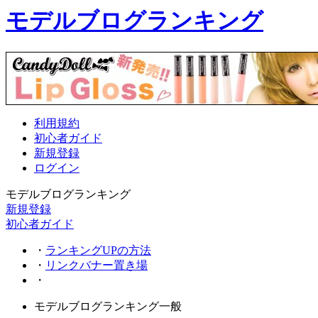
モデルブログランキング
利用規約
初心者ガイド
新規登録
ログイン
モデルブログランキング
新規登録
初心者ガイド
・
ランキングUPの方法
・
リンクバナー置き場
・
モデルブログランキング一般