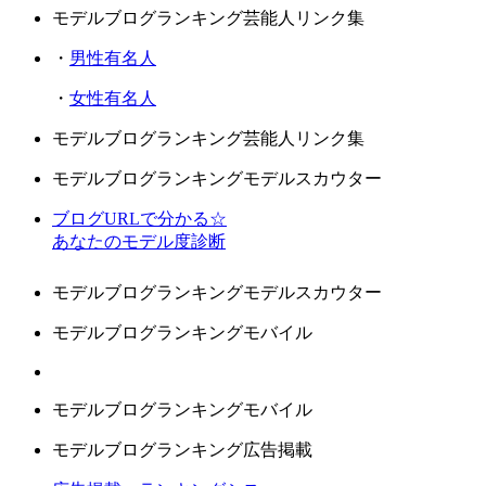
モデルブログランキング芸能人リンク集
・
男性有名人
・
女性有名人
モデルブログランキング芸能人リンク集
モデルブログランキングモデルスカウター
ブログURLで分かる☆
あなたのモデル度診断
モデルブログランキングモデルスカウター
モデルブログランキングモバイル
モデルブログランキングモバイル
モデルブログランキング広告掲載